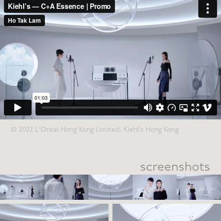
© 2022 L'Oreal Hong Kong Limited, Kiehl’s Hong Kong
screenshots